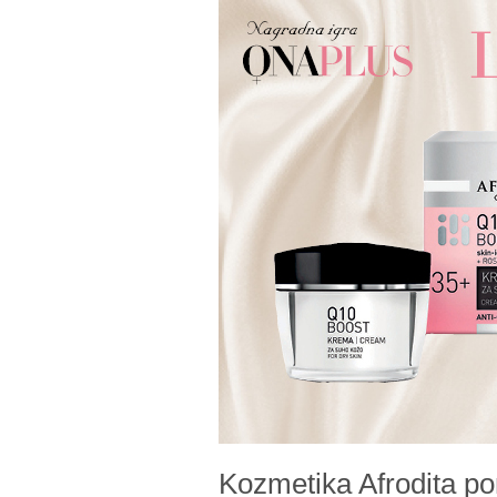
Skip to main content
Kozmetika Afrodita p